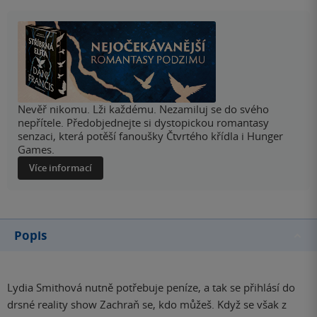
Nevěř nikomu. Lži každému. Nezamiluj se do svého
nepřítele. Předobjednejte si dystopickou romantasy
senzaci, která potěší fanoušky Čtvrtého křídla i Hunger
Games.
Více informací
Popis
Lydia Smithová nutně potřebuje peníze, a tak se přihlásí do
drsné reality show Zachraň se, kdo můžeš. Když se však z