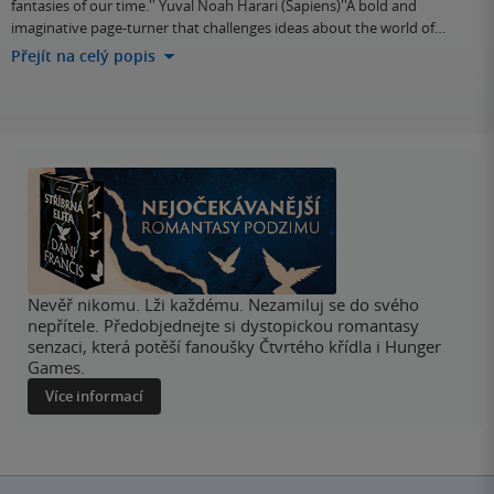
fantasies of our time.'' Yuval Noah Harari (Sapiens)''A bold and
imaginative page-turner that challenges ideas about the world of…
Přejít na celý popis
Nevěř nikomu. Lži každému. Nezamiluj se do svého
nepřítele. Předobjednejte si dystopickou romantasy
senzaci, která potěší fanoušky Čtvrtého křídla i Hunger
Games.
Více informací