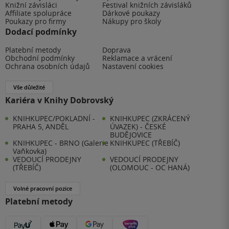
Knižní závisláci
Festival knižních závisláků
Affiliate spolupráce
Dárkové poukazy
Poukazy pro firmy
Nákupy pro školy
Dodací podmínky
Platební metody
Doprava
Obchodní podmínky
Reklamace a vrácení
Ochrana osobních údajů
Nastavení cookies
Vše důležité
Kariéra v Knihy Dobrovský
KNIHKUPEC/POKLADNÍ -
KNIHKUPEC (ZKRÁCENÝ
PRAHA 5, ANDĚL
ÚVAZEK) - ČESKÉ
BUDĚJOVICE
KNIHKUPEC - BRNO (Galerie
KNIHKUPEC (TŘEBÍČ)
Vaňkovka)
VEDOUCÍ PRODEJNY
VEDOUCÍ PRODEJNY
(TŘEBÍČ)
(OLOMOUC - OC HANÁ)
Volné pracovní pozice
Platební metody