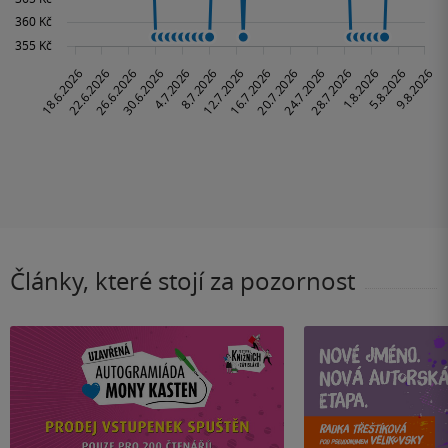
Články, které stojí za pozornost