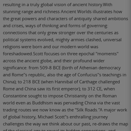
resulting in a truly global vision of ancient history.With
stunning range and richness Ancient Worlds illustrates how
the great powers and characters of antiquity shared ambitions
and crises, ways of thinking and forms of governing:
connections that only grew stronger over the centuries as
political systems evolved, mighty armies clashed, universal
religions were born and our modern world was
foreshadowed.Scott focuses on three epochal ''moments''
across the ancient globe, and their profound wider
significance: from 509-8 BCE (birth of Athenian democracy
and Rome''s republic, also the age of Confucius''s teachings in
China); to 218 BCE (when Hannibal of Carthage challenged
Rome and China saw its first emperor); to 312 CE, when
Constantine sought to impose Christianity on the Roman
world even as Buddhism was pervading China via the vast
trading routes we now know as the ''Silk Roads.''A major work
of global history, Michael Scott''s enthralling journey
challenges the way we think about our past, re-draws the map
of the classical age to reveal its hidden connections, and