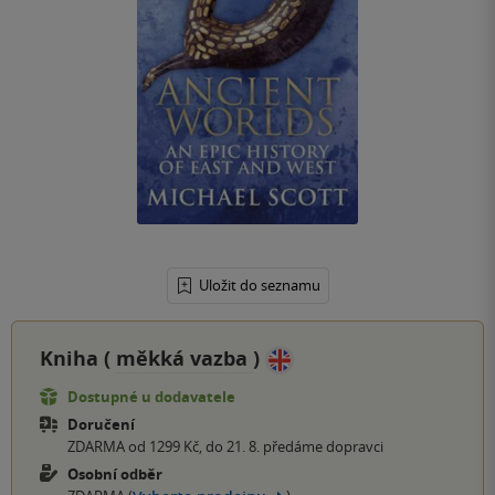
Uložit do seznamu
Kniha (
měkká vazba
)
Dostupné u dodavatele
Doručení
ZDARMA od 1299 Kč, do 21. 8. předáme dopravci
Osobní odběr