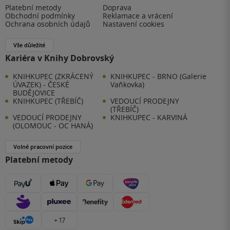
Platební metody
Doprava
Obchodní podmínky
Reklamace a vrácení
Ochrana osobních údajů
Nastavení cookies
Vše důležité
Kariéra v Knihy Dobrovský
KNIHKUPEC (ZKRÁCENÝ
KNIHKUPEC - BRNO (Galerie
ÚVAZEK) - ČESKÉ
Vaňkovka)
BUDĚJOVICE
KNIHKUPEC (TŘEBÍČ)
VEDOUCÍ PRODEJNY
(TŘEBÍČ)
VEDOUCÍ PRODEJNY
KNIHKUPEC - KARVINÁ
(OLOMOUC - OC HANÁ)
Volné pracovní pozice
Platební metody
+ 17