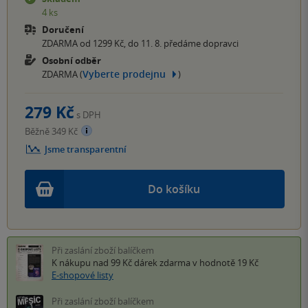
4 ks
Doručení
ZDARMA od 1299 Kč, do 11. 8. předáme dopravci
Osobní odběr
Vyberte prodejnu
ZDARMA (
)
279 Kč
s DPH
Běžně 349 Kč
Jsme transparentní
Do košíku
Při zaslání zboží balíčkem
K nákupu nad 99 Kč
dárek zdarma
v hodnotě 19 Kč
E-shopové listy
Při zaslání zboží balíčkem