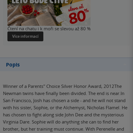
Čtení na chatu i k moři se slevou až 80 %
Více informací
Popis
Winner of a Parents'' Choice Silver Honor Award, 2012The
Newman twins have finally been divided. The end is near.In
San Francisco, Josh has chosen a side - and he will not stand
with his sister, Sophie, or the Alchemyst, Nicholas Flamel. He
has chosen to fight along side John Dee and the mysterious
Virginia Dare. Sophie will do anything she can to find her
brother, but her training must continue. With Perenelle and