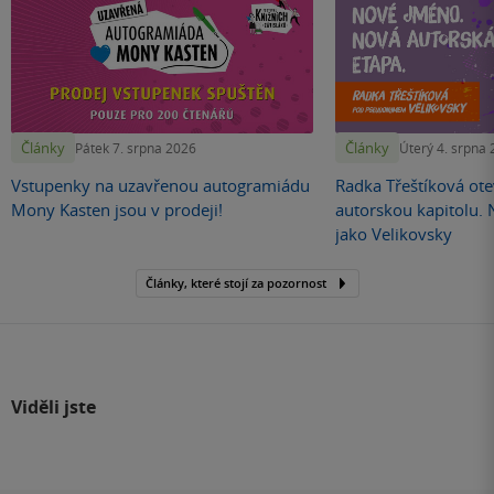
Články
Články
Pátek 7. srpna 2026
Úterý 4. srpna
Vstupenky na uzavřenou autogramiádu
Radka Třeštíková otev
Mony Kasten jsou v prodeji!
autorskou kapitolu.
jako Velikovsky
Články, které stojí za pozornost
Viděli jste