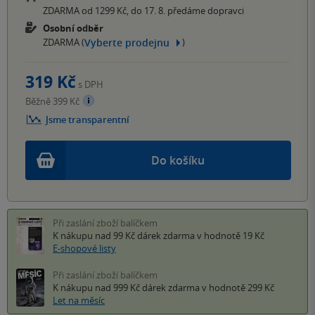
ZDARMA od 1299 Kč, do 17. 8. předáme dopravci
Osobní odběr
Vyberte prodejnu
ZDARMA (
)
319 Kč
s DPH
Běžně 399 Kč
Jsme transparentní
Do košíku
Při zaslání zboží balíčkem
K nákupu nad 99 Kč
dárek zdarma
v hodnotě 19 Kč
E-shopové listy
Při zaslání zboží balíčkem
K nákupu nad 999 Kč
dárek zdarma
v hodnotě 299 Kč
Let na měsíc