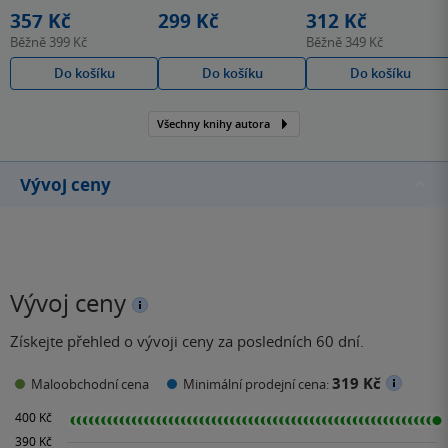
hvězdiček
hvězdiček
hvězdiček
357 Kč
299 Kč
312 Kč
Běžně
399 Kč
Běžně
349 Kč
Do košíku
Do košíku
Do košíku
Všechny knihy autora
Vývoj ceny
Vývoj ceny
Získejte přehled o vývoji ceny za posledních 60 dní.
319 Kč
Maloobchodní cena
Minimální prodejní cena: