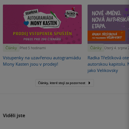
Články
Články
Před 5 hodinami
Úterý 4. srpna
Vstupenky na uzavřenou autogramiádu
Radka Třeštíková otev
Mony Kasten jsou v prodeji!
autorskou kapitolu.
jako Velikovsky
Články, které stojí za pozornost
Viděli jste