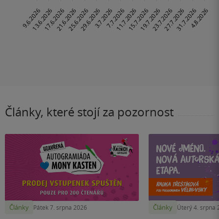
Články, které stojí za pozornost
Články
Články
Pátek 7. srpna 2026
Úterý 4. srpna