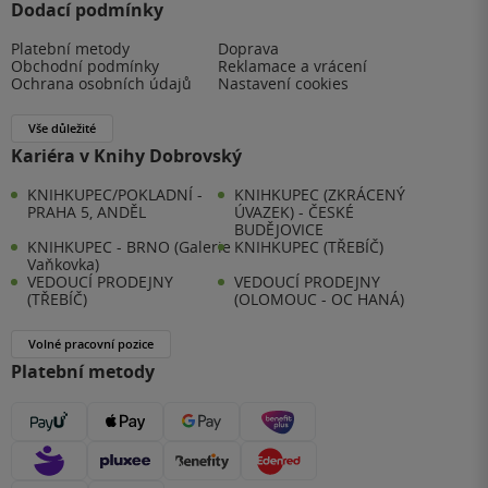
Dodací podmínky
Platební metody
Doprava
Obchodní podmínky
Reklamace a vrácení
Ochrana osobních údajů
Nastavení cookies
Vše důležité
Kariéra v Knihy Dobrovský
KNIHKUPEC/POKLADNÍ -
KNIHKUPEC (ZKRÁCENÝ
PRAHA 5, ANDĚL
ÚVAZEK) - ČESKÉ
BUDĚJOVICE
KNIHKUPEC - BRNO (Galerie
KNIHKUPEC (TŘEBÍČ)
Vaňkovka)
VEDOUCÍ PRODEJNY
VEDOUCÍ PRODEJNY
(TŘEBÍČ)
(OLOMOUC - OC HANÁ)
Volné pracovní pozice
Platební metody