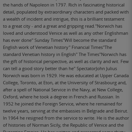
the hands of Napoleon in 1797. Rich in fascinating historical
detail, populated by extraordinary characters and packed with
a wealth of incident and intrigue, this is a brilliant testament
to a great city - and a great and gripping read.''Norwich has
loved and understood Venice as well as any other Englishman
has ever done'' Sunday Times''Will become the standard
English work of Venetian history'' Financial Times''The
standard Venetian history in English'' The Times''Norwich has
the gift of historical perspective, as well as clarity and wit. Few
can tell a good story better than he'' SpectatorJohn Julius
Norwich was born in 1929. He was educated at Upper Canada
College, Toronto, at Eton, at the University of Strasbourg and,
after a spell of National Service in the Navy, at New College,
Oxford, where he took a degree in French and Russian. In
1952 he joined the Foreign Service, where he remained for
twelve years, serving at the embassies in Belgrade and Beirut.
In 1964 he resigned from the service to write. He is the author
of histories of Norman Sicily, the Republic of Venice and the
Byzantine Empire. He has written and presented some thirty