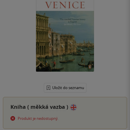
Uložit do seznamu
Kniha (
měkká vazba
)
Produkt je nedostupný.