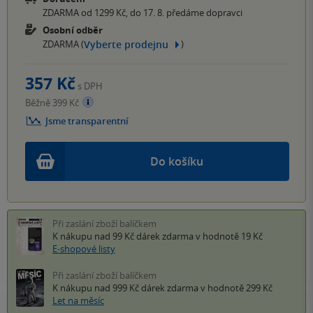
ZDARMA od 1299 Kč, do 17. 8. předáme dopravci
Osobní odběr
Vyberte prodejnu
ZDARMA (
)
357 Kč
s DPH
Běžně 399 Kč
Jsme transparentní
Do košíku
Při zaslání zboží balíčkem
K nákupu nad 99 Kč
dárek zdarma
v hodnotě 19 Kč
E-shopové listy
Při zaslání zboží balíčkem
K nákupu nad 999 Kč
dárek zdarma
v hodnotě 299 Kč
Let na měsíc