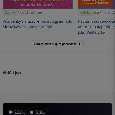
Články
Články
Před 21 hodinami
Úterý 4. srpna
Vstupenky na uzavřenou autogramiádu
Radka Třeštíková otev
Mony Kasten jsou v prodeji!
autorskou kapitolu.
jako Velikovsky
Články, které stojí za pozornost
Viděli jste