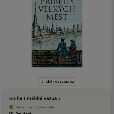
Uložit do seznamu
Kniha (
měkká vazba
)
Dostupné u dodavatele
Doručení