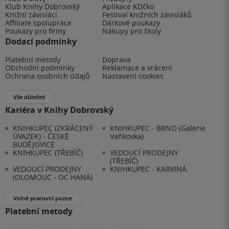
Klub Knihy Dobrovský
Aplikace KDčko
Knižní závisláci
Festival knižních závisláků
Affiliate spolupráce
Dárkové poukazy
Poukazy pro firmy
Nákupy pro školy
Dodací podmínky
Platební metody
Doprava
Obchodní podmínky
Reklamace a vrácení
Ochrana osobních údajů
Nastavení cookies
Vše důležité
Kariéra v Knihy Dobrovský
KNIHKUPEC (ZKRÁCENÝ
KNIHKUPEC - BRNO (Galerie
ÚVAZEK) - ČESKÉ
Vaňkovka)
BUDĚJOVICE
KNIHKUPEC (TŘEBÍČ)
VEDOUCÍ PRODEJNY
(TŘEBÍČ)
VEDOUCÍ PRODEJNY
KNIHKUPEC - KARVINÁ
(OLOMOUC - OC HANÁ)
Volné pracovní pozice
Platební metody