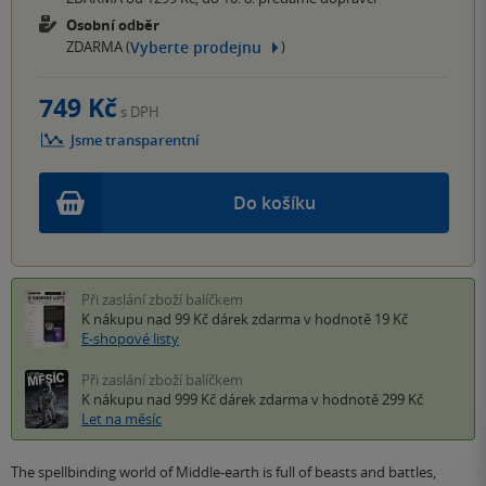
Osobní odběr
Vyberte prodejnu
ZDARMA (
)
749 Kč
s DPH
Jsme transparentní
Do košíku
Při zaslání zboží balíčkem
K nákupu nad 99 Kč
dárek zdarma
v hodnotě 19 Kč
E-shopové listy
Při zaslání zboží balíčkem
K nákupu nad 999 Kč
dárek zdarma
v hodnotě 299 Kč
Let na měsíc
The spellbinding world of Middle-earth is full of beasts and battles,