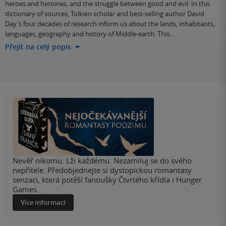
heroes and heroines, and the struggle between good and evil. In this
dictionary of sources, Tolkien scholar and best-selling author David
Day's four decades of research inform us about the lands, inhabitants,
languages, geography and history of Middle-earth. This…
Přejít na celý popis
Nevěř nikomu. Lži každému. Nezamiluj se do svého
nepřítele. Předobjednejte si dystopickou romantasy
senzaci, která potěší fanoušky Čtvrtého křídla i Hunger
Games.
Více informací