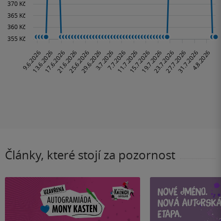
Články, které stojí za pozornost