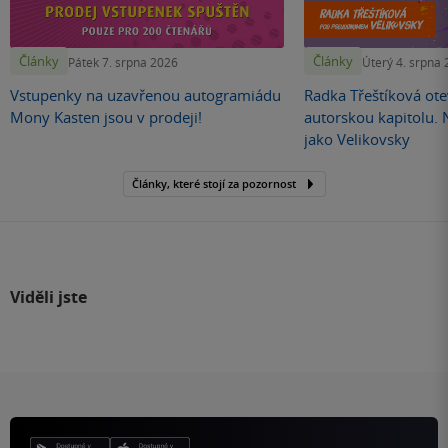
Články
Články
Pátek 7. srpna 2026
Úterý 4. srpna
Vstupenky na uzavřenou autogramiádu
Radka Třeštíková otev
Mony Kasten jsou v prodeji!
autorskou kapitolu.
jako Velikovsky
Články, které stojí za pozornost
Viděli jste