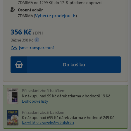
ZDARMA od 1299 Kč, do 17. 8. předáme dopravci
Osobní odběr
Vyberte prodejnu
ZDARMA (
)
356 Kč
s DPH
Běžně 398 Kč
Jsme transparentní
Do košíku
Při zaslání zboží balíčkem
K nákupu nad 99 Kč
dárek zdarma
v hodnotě 19 Kč
E-shopové listy
Při zaslání zboží balíčkem
K nákupu nad 699 Kč
dárek zdarma
v hodnotě 249 Kč
Karel IV. v kouzelném kukátku