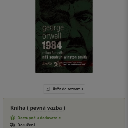
Uložit do seznamu
Kniha (
pevná vazba
)
Dostupné u dodavatele
Doručení