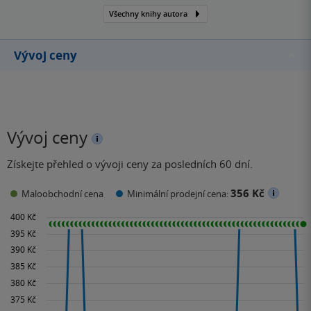
Všechny knihy autora
zvířat (1945), která
formou alegorie navazuje
na tradici zvířecí bajky,…
Vývoj ceny
Vývoj ceny
Získejte přehled o vývoji ceny za posledních 60 dní.
356 Kč
Maloobchodní cena
Minimální prodejní cena: