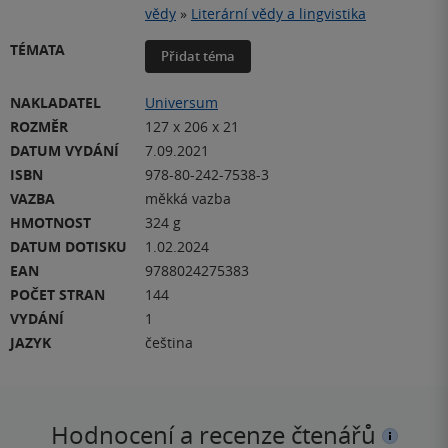
vědy
»
Literární vědy a lingvistika
TÉMATA
Přidat téma
NAKLADATEL
Universum
ROZMĚR
127 x 206 x 21
DATUM VYDÁNÍ
7.09.2021
ISBN
978-80-242-7538-3
VAZBA
měkká vazba
HMOTNOST
324 g
DATUM DOTISKU
1.02.2024
EAN
9788024275383
POČET STRAN
144
VYDÁNÍ
1
JAZYK
čeština
Hodnocení a recenze čtenářů