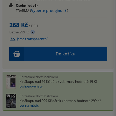
Osobní odběr
Vyberte prodejnu
ZDARMA (
)
268 Kč
s DPH
Běžně 299 Kč
Jsme transparentní
Do košíku
Při zaslání zboží balíčkem
K nákupu nad 99 Kč
dárek zdarma
v hodnotě 19 Kč
E-shopové listy
Při zaslání zboží balíčkem
K nákupu nad 999 Kč
dárek zdarma
v hodnotě 299 Kč
Let na měsíc