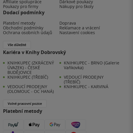
Affiliate spolupráce
Dárkové poukazy
Poukazy pro firmy
Nákupy pro školy
Dodací podmínky
Platební metody
Doprava
Obchodní podmínky
Reklamace a vrácení
Ochrana osobních údajů
Nastavení cookies
Vše důležité
Kariéra v Knihy Dobrovský
KNIHKUPEC (ZKRÁCENÝ
KNIHKUPEC - BRNO (Galerie
ÚVAZEK) - ČESKÉ
Vaňkovka)
BUDĚJOVICE
KNIHKUPEC (TŘEBÍČ)
VEDOUCÍ PRODEJNY
(TŘEBÍČ)
VEDOUCÍ PRODEJNY
KNIHKUPEC - KARVINÁ
(OLOMOUC - OC HANÁ)
Volné pracovní pozice
Platební metody