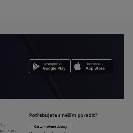
Potřebujete s něčím poradit?
nihy
Často kladené dotazy
ou, která