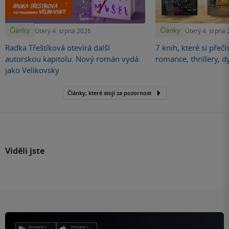
Články
Články
Úterý 4. srpna 2026
Úterý 4. srpna
Radka Třeštíková otevírá další
7 knih, které si přečí
autorskou kapitolu. Nový román vydá
romance, thrillery, d
jako Velikovsky
Články, které stojí za pozornost
Viděli jste