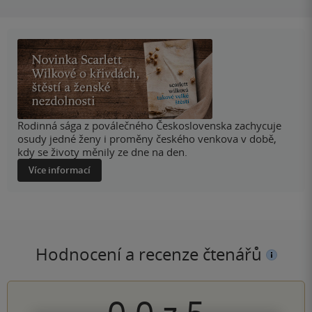
Rodinná sága z poválečného Československa zachycuje
osudy jedné ženy i proměny českého venkova v době,
kdy se životy měnily ze dne na den.
Více informací
Hodnocení a recenze čtenářů