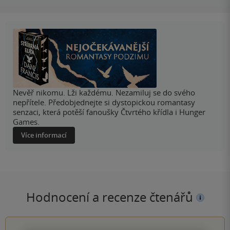
Nevěř nikomu. Lži každému. Nezamiluj se do svého
nepřítele. Předobjednejte si dystopickou romantasy
senzaci, která potěší fanoušky Čtvrtého křídla i Hunger
Games.
Více informací
Hodnocení a recenze čtenářů