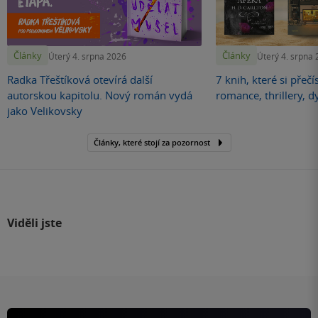
Články
Články
Úterý 4. srpna 2026
Úterý 4. srpna
Radka Třeštíková otevírá další
7 knih, které si přečí
autorskou kapitolu. Nový román vydá
romance, thrillery, d
jako Velikovsky
Články, které stojí za pozornost
Viděli jste