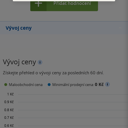
Přidat hodnocení
Vývoj ceny
Vývoj ceny
Získejte přehled o vývoji ceny za posledních 60 dní.
0 Kč
Maloobchodní cena
Minimální prodejní cena: