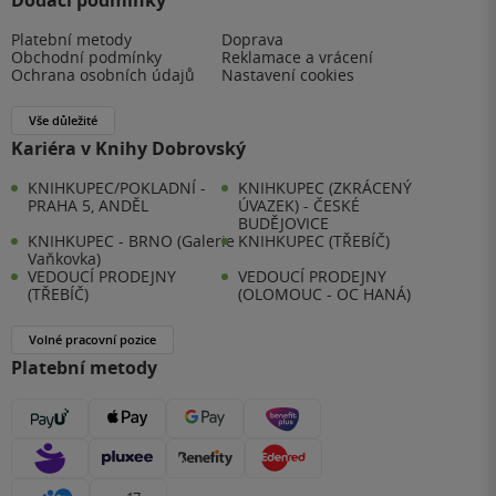
Platební metody
Doprava
Obchodní podmínky
Reklamace a vrácení
Ochrana osobních údajů
Nastavení cookies
Vše důležité
Kariéra v Knihy Dobrovský
KNIHKUPEC/POKLADNÍ -
KNIHKUPEC (ZKRÁCENÝ
PRAHA 5, ANDĚL
ÚVAZEK) - ČESKÉ
BUDĚJOVICE
KNIHKUPEC - BRNO (Galerie
KNIHKUPEC (TŘEBÍČ)
Vaňkovka)
VEDOUCÍ PRODEJNY
VEDOUCÍ PRODEJNY
(TŘEBÍČ)
(OLOMOUC - OC HANÁ)
Volné pracovní pozice
Platební metody