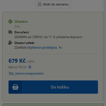
Uložit do seznamu
Skladem
3 ks
Doručení
ZDARMA od 1299 Kč, do 11. 8. předáme dopravci
Osobní odběr
Vyberte prodejnu
ZDARMA (
)
679 Kč
s DPH
Běžně 799 Kč
Jsme transparentní
Do košíku