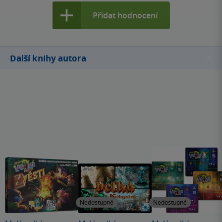
Přidat hodnocení
Další knihy autora
Nedostupné
Nedostupné