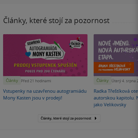
Články, které stojí za pozornost
Články
Články
Před 21 hodinami
Úterý 4. srpna
Vstupenky na uzavřenou autogramiádu
Radka Třeštíková otev
Mony Kasten jsou v prodeji!
autorskou kapitolu.
jako Velikovsky
Články, které stojí za pozornost