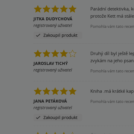
Parádní detektivka, k
protože Kett má stále
JITKA DUDYCHOVÁ
registrovaný uživatel
Pomohla vám tato rece
Zakoupil produkt
Druhý díl byl ještě le
zvykám na jeho psaní v
JAROSLAV TICHÝ
registrovaný uživatel
Pomohla vám tato rece
Kniha .má krátké kap
JANA PETÁKOVÁ
Pomohla vám tato rece
registrovaný uživatel
Zakoupil produkt