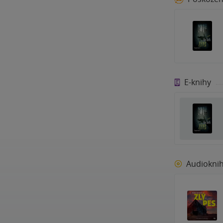
E-knihy
Audiokni