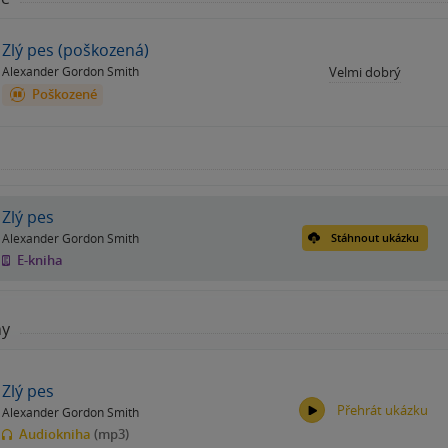
Zlý pes (poškozená)
Alexander Gordon Smith
Velmi dobrý
Poškozené
Zlý pes
Alexander Gordon Smith
Stáhnout ukázku
E-kniha
hy
Zlý pes
Přehrát ukázku
Alexander Gordon Smith
Audiokniha
(mp3)