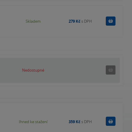
Do košík
Skladem
279 Kč
s DPH
Nedostupné
Nedostupné
Koupit
Ihned ke stažení
359 Kč
s DPH