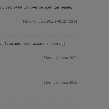
 více brutalit. Zároveň se opět i zasmějete,
Kniha, Vendeta, 2022, 9788027702664
it že se autor více rozepsal a nebo si já
E-kniha, Vendeta, 2022,
E-kniha, Vendeta, 2022,