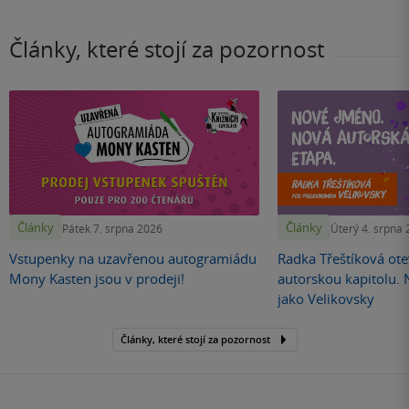
Články, které stojí za pozornost
Články
Články
Pátek 7. srpna 2026
Úterý 4. srpna
Vstupenky na uzavřenou autogramiádu
Radka Třeštíková otev
Mony Kasten jsou v prodeji!
autorskou kapitolu.
jako Velikovsky
Články, které stojí za pozornost