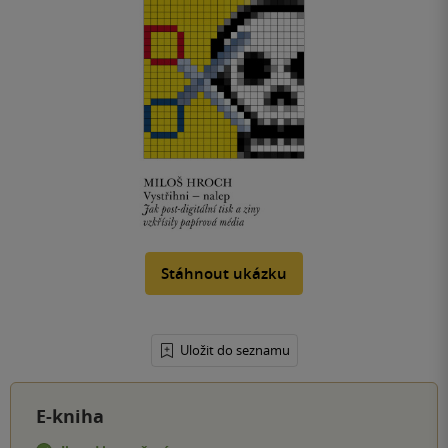
Stáhnout ukázku
Uložit do seznamu
E-kniha