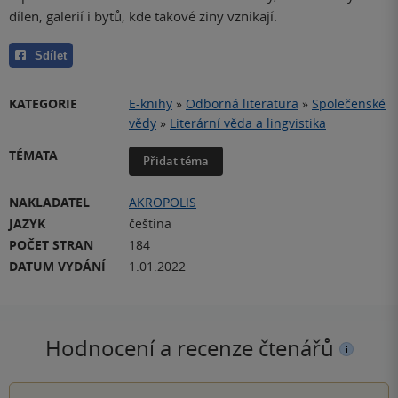
dílen, galerií i bytů, kde takové ziny vznikají.
Sdílet
KATEGORIE
E-knihy
»
Odborná literatura
»
Společenské
vědy
»
Literární věda a lingvistika
TÉMATA
Přidat téma
NAKLADATEL
AKROPOLIS
JAZYK
čeština
POČET STRAN
184
DATUM VYDÁNÍ
1.01.2022
Hodnocení a recenze čtenářů