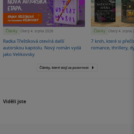
Články
Články
Úterý 4. srpna 2026
Úterý 4. srpna
Radka Třeštíková otevírá další
7 knih, které si přečí
autorskou kapitolu. Nový román vydá
romance, thrillery, d
jako Velikovsky
Články, které stojí za pozornost
Viděli jste