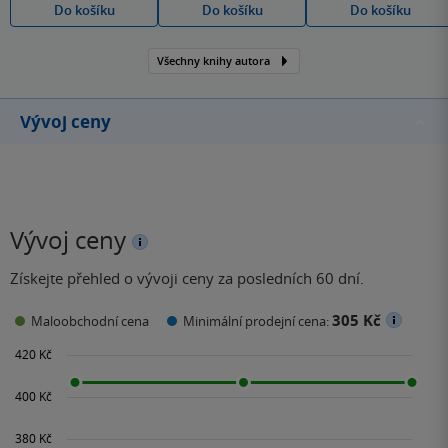
Do košíku
Do košíku
Do košíku
Všechny knihy autora
Vývoj ceny
Vývoj ceny
Získejte přehled o vývoji ceny za posledních 60 dní.
305 Kč
Maloobchodní cena
Minimální prodejní cena: