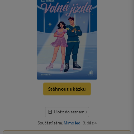
Stáhnout ukázku
Uložit do seznamu
Součástí série:
Mimo led
3. díl z 4