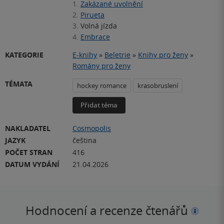
1.
Zakázané uvolnění
2.
Pirueta
3.
Volná jízda
4.
Embrace
KATEGORIE
E-knihy
»
Beletrie
»
Knihy pro ženy
»
Romány pro ženy
TÉMATA
hockey romance
krasobruslení
Přidat téma
NAKLADATEL
Cosmopolis
JAZYK
čeština
POČET STRAN
416
DATUM VYDÁNÍ
21.04.2026
Hodnocení a recenze čtenářů