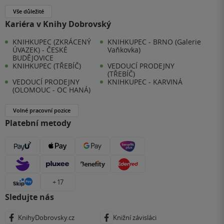
Vše důležité
Kariéra v Knihy Dobrovský
KNIHKUPEC (ZKRÁCENÝ
KNIHKUPEC - BRNO (Galerie
ÚVAZEK) - ČESKÉ
Vaňkovka)
BUDĚJOVICE
KNIHKUPEC (TŘEBÍČ)
VEDOUCÍ PRODEJNY
(TŘEBÍČ)
VEDOUCÍ PRODEJNY
KNIHKUPEC - KARVINÁ
(OLOMOUC - OC HANÁ)
Volné pracovní pozice
Platební metody
+ 17
Sledujte nás
KnihyDobrovsky.cz
Knižní závisláci