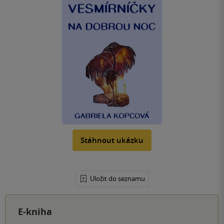
Stáhnout ukázku
Uložit do seznamu
E-kniha