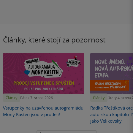
Články, které stojí za pozornost
Články
Články
Pátek 7. srpna 2026
Úterý 4. srpna
Vstupenky na uzavřenou autogramiádu
Radka Třeštíková otev
Mony Kasten jsou v prodeji!
autorskou kapitolu.
jako Velikovsky