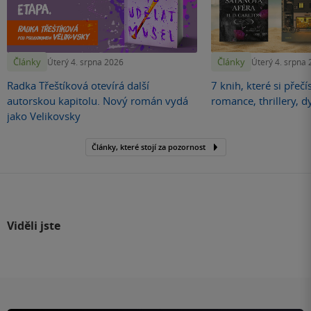
Články
Články
Úterý 4. srpna 2026
Úterý 4. srpna
Radka Třeštíková otevírá další
7 knih, které si přečí
autorskou kapitolu. Nový román vydá
romance, thrillery, d
jako Velikovsky
Články, které stojí za pozornost
Viděli jste