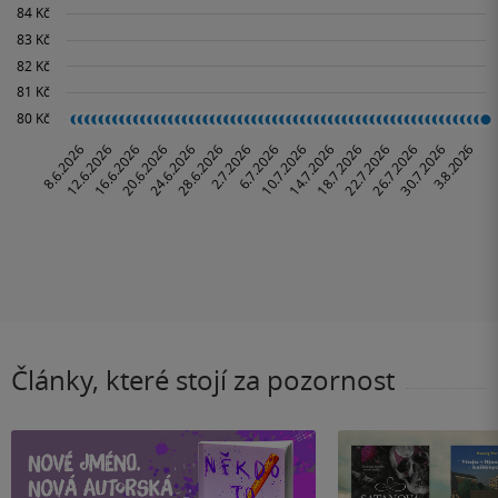
Články, které stojí za pozornost