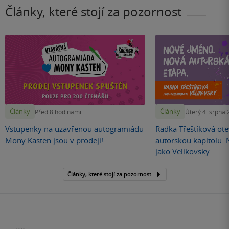
Články, které stojí za pozornost
Články
Články
Před 8 hodinami
Úterý 4. srpna
Vstupenky na uzavřenou autogramiádu
Radka Třeštíková otev
Mony Kasten jsou v prodeji!
autorskou kapitolu.
jako Velikovsky
Články, které stojí za pozornost