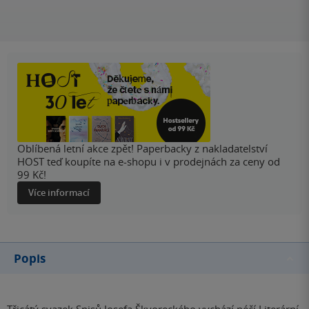
Oblíbená letní akce zpět! Paperbacky z nakladatelství
HOST teď koupíte na e-shopu i v prodejnách za ceny od
99 Kč!
Více informací
Popis