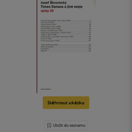
Stáhnout ukázku
Uložit do seznamu