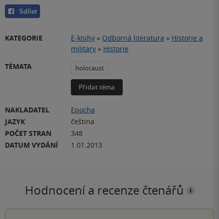
Sdílet
KATEGORIE
E-knihy
»
Odborná literatura
»
Historie a
military
»
Historie
TÉMATA
holocaust
Přidat téma
NAKLADATEL
Epocha
JAZYK
čeština
POČET STRAN
348
DATUM VYDÁNÍ
1.01.2013
Hodnocení a recenze čtenářů