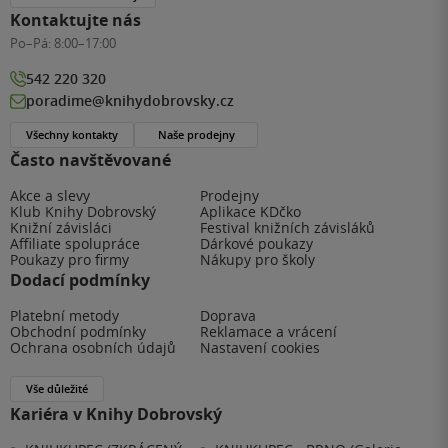
Kontaktujte nás
Po–Pá:
8:00–17:00
542 220 320
poradime@knihydobrovsky.cz
Všechny kontakty
Naše prodejny
Často navštěvované
Akce a slevy
Prodejny
Klub Knihy Dobrovský
Aplikace KDčko
Knižní závisláci
Festival knižních závisláků
Affiliate spolupráce
Dárkové poukazy
Poukazy pro firmy
Nákupy pro školy
Dodací podmínky
Platební metody
Doprava
Obchodní podmínky
Reklamace a vrácení
Ochrana osobních údajů
Nastavení cookies
Vše důležité
Kariéra v Knihy Dobrovský