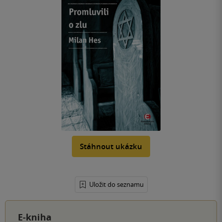
Stáhnout ukázku
Uložit do seznamu
E-kniha