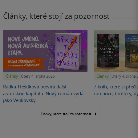
Články, které stojí za pozornost
Články
Články
Úterý 4. srpna 2026
Úterý 4. srpna
Radka Třeštíková otevírá další
7 knih, které si přečí
autorskou kapitolu. Nový román vydá
romance, thrillery, d
jako Velikovsky
Články, které stojí za pozornost