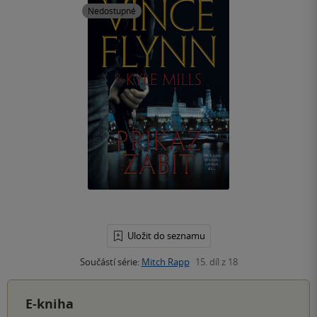
Nedostupné
Uložit do seznamu
Součástí série:
Mitch Rapp
15. díl z 18
E-kniha