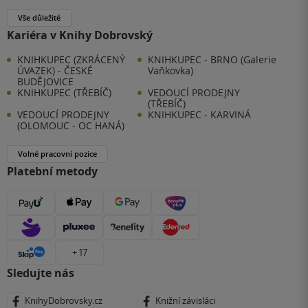
Vše důležité
Kariéra v Knihy Dobrovský
KNIHKUPEC (ZKRÁCENÝ
KNIHKUPEC - BRNO (Galerie
ÚVAZEK) - ČESKÉ
Vaňkovka)
BUDĚJOVICE
KNIHKUPEC (TŘEBÍČ)
VEDOUCÍ PRODEJNY
(TŘEBÍČ)
VEDOUCÍ PRODEJNY
KNIHKUPEC - KARVINÁ
(OLOMOUC - OC HANÁ)
Volné pracovní pozice
Platební metody
+ 17
Sledujte nás
KnihyDobrovsky.cz
Knižní závisláci