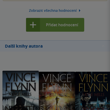
Zobrazit všechna hodnocení
Přidat hodnocení
Další knihy autora