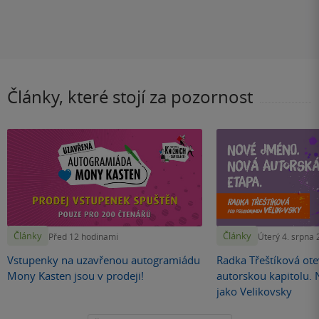
Články, které stojí za pozornost
Články
Články
Před 12 hodinami
Úterý 4. srpna
Vstupenky na uzavřenou autogramiádu
Radka Třeštíková otev
Mony Kasten jsou v prodeji!
autorskou kapitolu.
jako Velikovsky