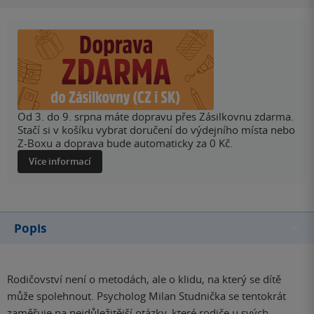
Od 3. do 9. srpna máte dopravu přes Zásilkovnu zdarma.
Stačí si v košíku vybrat doručení do výdejního místa nebo
Z-Boxu a doprava bude automaticky za 0 Kč.
Více informací
Popis
Rodičovství není o metodách, ale o klidu, na který se dítě
může spolehnout. Psycholog Milan Studnička se tentokrát
zaměřuje na nejdůležitější otázky, které rodiče u svých