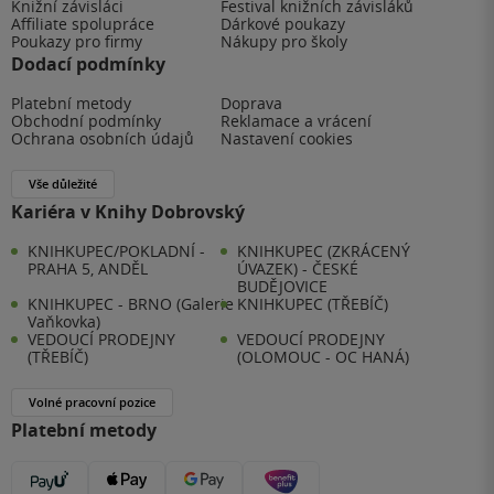
Knižní závisláci
Festival knižních závisláků
Affiliate spolupráce
Dárkové poukazy
Poukazy pro firmy
Nákupy pro školy
Dodací podmínky
Platební metody
Doprava
Obchodní podmínky
Reklamace a vrácení
Ochrana osobních údajů
Nastavení cookies
Vše důležité
Kariéra v Knihy Dobrovský
KNIHKUPEC/POKLADNÍ -
KNIHKUPEC (ZKRÁCENÝ
PRAHA 5, ANDĚL
ÚVAZEK) - ČESKÉ
BUDĚJOVICE
KNIHKUPEC - BRNO (Galerie
KNIHKUPEC (TŘEBÍČ)
Vaňkovka)
VEDOUCÍ PRODEJNY
VEDOUCÍ PRODEJNY
(TŘEBÍČ)
(OLOMOUC - OC HANÁ)
Volné pracovní pozice
Platební metody