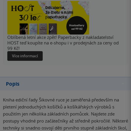
Oblíbená letní akce zpět! Paperbacky z nakladatelství
HOST teď koupíte na e-shopu i v prodejnách za ceny od
99 Kč!
Více informací
Popis
Kniha ediční řady Šikovné ruce je zaměřená především na
pletení jednoduchých košíčků a košíkářských výrobků s
použitím jen několika základních pomůcek. Najdete zde
postupy vhodné pro začátečníky až středně pokročilé. Některé
techniky si snadno osvojí děti prvního stupně základních škol,