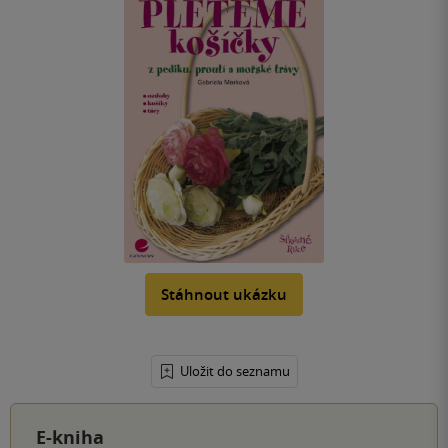
Stáhnout ukázku
Uložit do seznamu
E-kniha