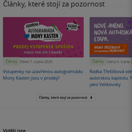
Články, které stojí za pozornost
Články
Články
Pátek 7. srpna 2026
Úterý 4. srpna
Vstupenky na uzavřenou autogramiádu
Radka Třeštíková otev
Mony Kasten jsou v prodeji!
autorskou kapitolu.
jako Velikovsky
Články, které stojí za pozornost
Viděli jste