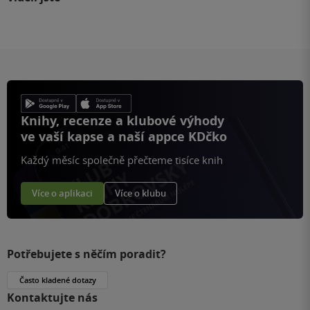
Knihy, recenze a klubové výhody
ve vaší kapse a naší appce KDčko
Každý měsíc společně přečteme tisíce knih
Více o aplikaci
Více o klubu
Potřebujete s něčím poradit?
Často kladené dotazy
Kontaktujte nás