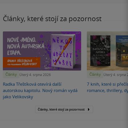
Články, které stojí za pozornost
Články
Články
Úterý 4. srpna 2026
Úterý 4. srpna
Radka Třeštíková otevírá další
7 knih, které si přečí
autorskou kapitolu. Nový román vydá
romance, thrillery, d
jako Velikovsky
Články, které stojí za pozornost