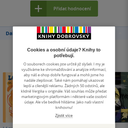
Přidat hodnocení
Další knihy autora
Cookies a osobní údaje? Knihy to
potřebují.
O souborech cookies jste určitě již slyšeli. I my je
využíváme ke shromažďování a analýze informací,
aby náš e-shop dobře fungoval a mohli jsme ho
nadále zlepšovat. Také nám pomáhají ukazovat
lepší a cílenější reklamu. Žádných 50 odstínů, ale
klidně Vergilia v originále. Váš souhlas může předat
marketingovým platformám i některé vaše osobní
údaje. Ale vše bedlivě hlídáme. Jako naši vlastní
knihovnu!
Zjistit více