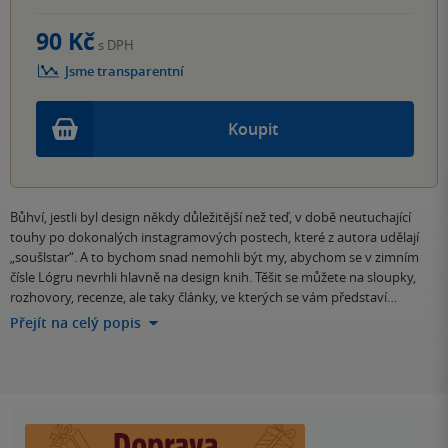
90 Kč
s DPH
Jsme transparentní
Koupit
Bůhví, jestli byl design někdy důležitější než teď, v době neutuchající
touhy po dokonalých instagramových postech, které z autora udělají
„soušlstar“. A to bychom snad nemohli být my, abychom se v zimním
čísle Lógru nevrhli hlavně na design knih. Těšit se můžete na sloupky,
rozhovory, recenze, ale taky články, ve kterých se vám představí…
Přejít na celý popis