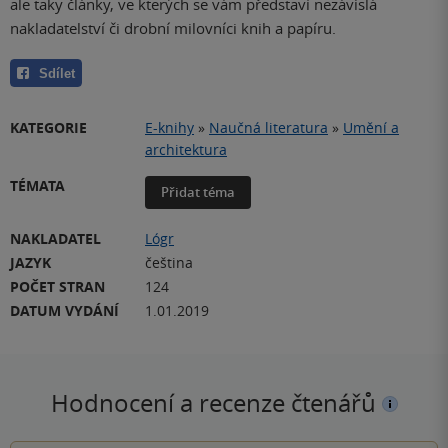
ale taky články, ve kterých se vám představí nezávislá
nakladatelství či drobní milovníci knih a papíru.
Sdílet
KATEGORIE
E-knihy
»
Naučná literatura
»
Umění a
architektura
TÉMATA
Přidat téma
NAKLADATEL
Lógr
JAZYK
čeština
POČET STRAN
124
DATUM VYDÁNÍ
1.01.2019
Hodnocení a recenze čtenářů