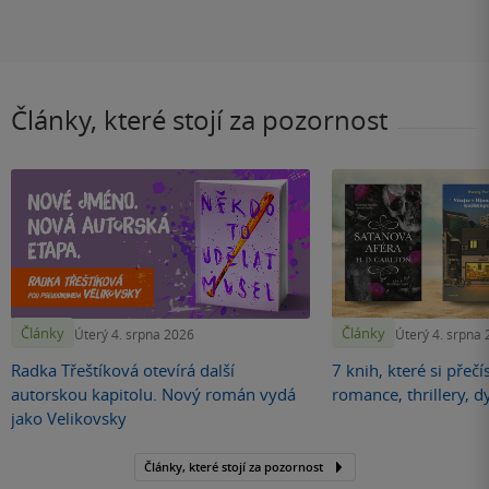
Články, které stojí za pozornost
Články
Články
Úterý 4. srpna 2026
Úterý 4. srpna
Radka Třeštíková otevírá další
7 knih, které si přečí
autorskou kapitolu. Nový román vydá
romance, thrillery, d
jako Velikovsky
Články, které stojí za pozornost