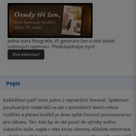
Jedna stará fotografie, tři generace žen a celé století
rodinných tajemství. Předobjednejte nyní!
Více informací
Popis
Košíkářství patří mezi jedno z nejstarších řemesel. Spektrum
používaných materiálů se ale v posledních letech velice
rozšířilo a pletení košíků je dnes spíše činností provozovanou
pro zábavu. Ten, kdo by se rád pustil do výroby svého
vlastního koše, najde v této knize všechny důležité informace