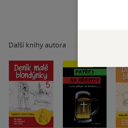
Další knihy autora