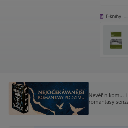
E-knihy
Nevěř nikomu. L
romantasy senzac