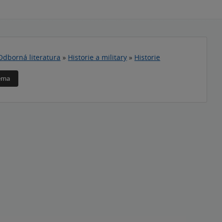
Odborná literatura
»
Historie a military
»
Historie
téma