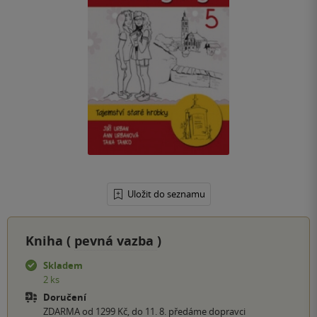
Uložit do seznamu
Kniha (
pevná vazba
)
Skladem
2 ks
Doručení
ZDARMA od 1299 Kč, do 11. 8. předáme dopravci