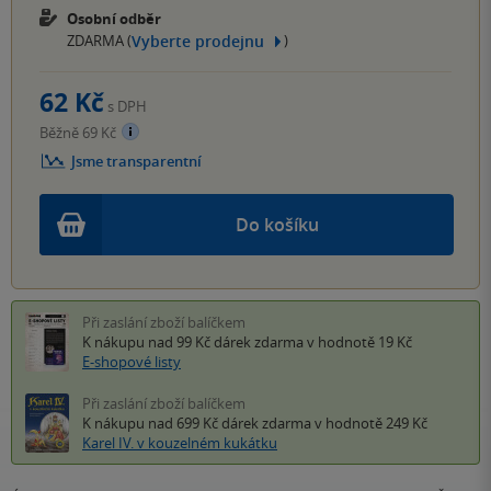
Osobní odběr
Vyberte prodejnu
ZDARMA (
)
62 Kč
s DPH
Běžně 69 Kč
Jsme transparentní
Do košíku
Při zaslání zboží balíčkem
K nákupu nad 99 Kč
dárek zdarma
v hodnotě 19 Kč
E-shopové listy
Při zaslání zboží balíčkem
K nákupu nad 699 Kč
dárek zdarma
v hodnotě 249 Kč
Karel IV. v kouzelném kukátku