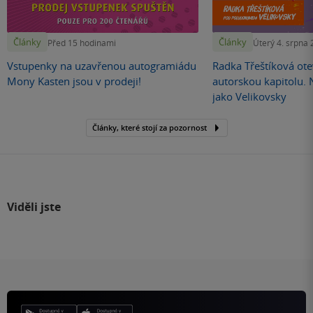
Články
Články
Před 15 hodinami
Úterý 4. srpna
Vstupenky na uzavřenou autogramiádu
Radka Třeštíková otev
Mony Kasten jsou v prodeji!
autorskou kapitolu.
jako Velikovsky
Články, které stojí za pozornost
Viděli jste