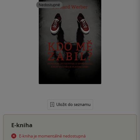
Nedostupné
Uložit do seznamu
E-kniha
E-kniha je momentálně nedostupná