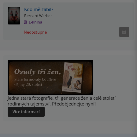
Kdo mě zabil?
Bernard Werber
E-kniha
Nedostu
Nedostupné
Jedna stará fotografie, tři generace žen a celé století
rodinných tajemství. Předobjednejte nyní!
Více informací