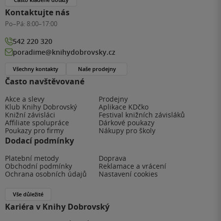
Kontaktujte nás
Po–Pá:
8:00–17:00
542 220 320
poradime@knihydobrovsky.cz
Všechny kontakty
Naše prodejny
Často navštěvované
Akce a slevy
Prodejny
Klub Knihy Dobrovský
Aplikace KDčko
Knižní závisláci
Festival knižních závisláků
Affiliate spolupráce
Dárkové poukazy
Poukazy pro firmy
Nákupy pro školy
Dodací podmínky
Platební metody
Doprava
Obchodní podmínky
Reklamace a vrácení
Ochrana osobních údajů
Nastavení cookies
Vše důležité
Kariéra v Knihy Dobrovský