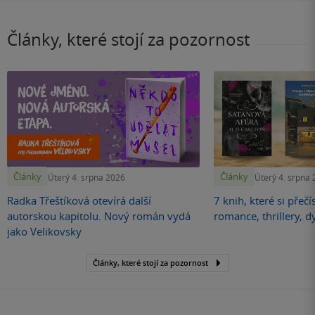
Články, které stojí za pozornost
Články
Články
Úterý 4. srpna 2026
Úterý 4. srpna
Radka Třeštíková otevírá další
7 knih, které si přečí
autorskou kapitolu. Nový román vydá
romance, thrillery, d
jako Velikovsky
Články, které stojí za pozornost