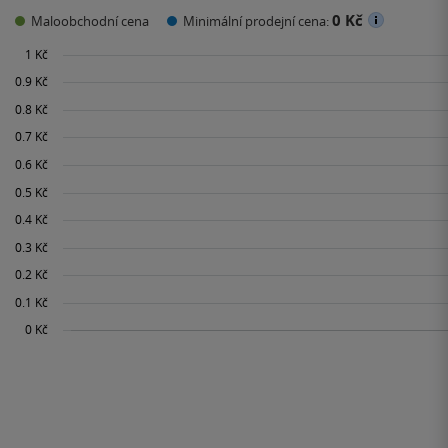
0 Kč
Maloobchodní cena
Minimální prodejní cena: