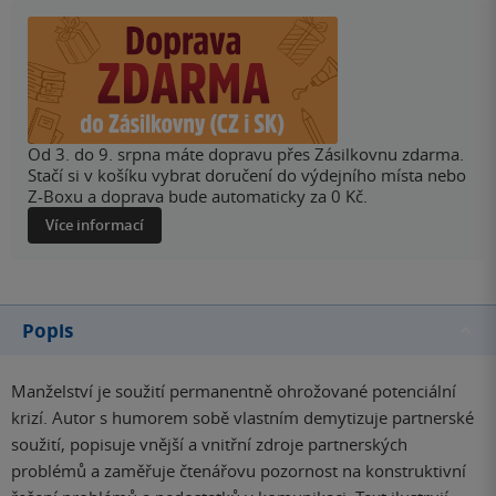
Od 3. do 9. srpna máte dopravu přes Zásilkovnu zdarma.
Stačí si v košíku vybrat doručení do výdejního místa nebo
Z-Boxu a doprava bude automaticky za 0 Kč.
Více informací
Popis
Manželství je soužití permanentně ohrožované potenciální
krizí. Autor s humorem sobě vlastním demytizuje partnerské
soužití, popisuje vnější a vnitřní zdroje partnerských
problémů a zaměřuje čtenářovu pozornost na konstruktivní