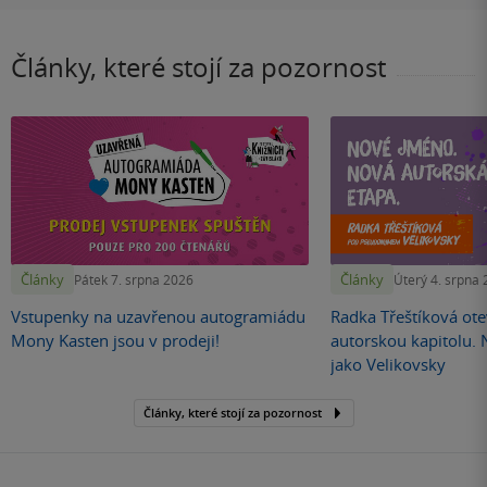
Články, které stojí za pozornost
Články
Články
Pátek 7. srpna 2026
Úterý 4. srpna
Vstupenky na uzavřenou autogramiádu
Radka Třeštíková otev
Mony Kasten jsou v prodeji!
autorskou kapitolu.
jako Velikovsky
Články, které stojí za pozornost