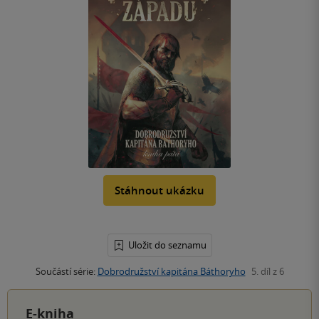
Stáhnout ukázku
Uložit do seznamu
Součástí série:
Dobrodružství kapitána Báthoryho
5. díl z 6
E-kniha