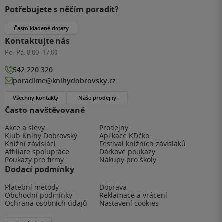
Potřebujete s něčím poradit?
Často kladené dotazy
Kontaktujte nás
Po–Pá:
8:00–17:00
542 220 320
poradime@knihydobrovsky.cz
Všechny kontakty
Naše prodejny
Často navštěvované
Akce a slevy
Prodejny
Klub Knihy Dobrovský
Aplikace KDčko
Knižní závisláci
Festival knižních závisláků
Affiliate spolupráce
Dárkové poukazy
Poukazy pro firmy
Nákupy pro školy
Dodací podmínky
Platební metody
Doprava
Obchodní podmínky
Reklamace a vrácení
Ochrana osobních údajů
Nastavení cookies