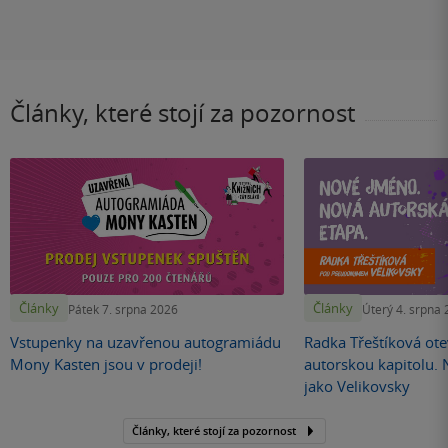
Články, které stojí za pozornost
Články
Články
Pátek 7. srpna 2026
Úterý 4. srpna
Vstupenky na uzavřenou autogramiádu
Radka Třeštíková otev
Mony Kasten jsou v prodeji!
autorskou kapitolu.
jako Velikovsky
Články, které stojí za pozornost