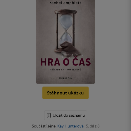
Stáhnout ukázku
Uložit do seznamu
Součástí série:
Kay Hunterová
5. díl z 8