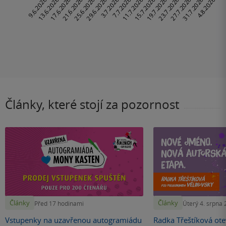
Články, které stojí za pozornost
Články
Články
Před 17 hodinami
Úterý 4. srpna
Vstupenky na uzavřenou autogramiádu
Radka Třeštíková otev