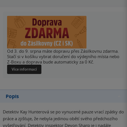
Od 3. do 9. srpna máte dopravu přes Zásilkovnu zdarma.
Stačí si v košíku vybrat doručení do výdejního místa nebo
Z-Boxu a doprava bude automaticky za 0 Kč.
Více informací
Popis
Detektiv Kay Hunterová se po vynucené pauze vrací zpátky do
práce a zjišťuje, že nebyla jedinou obětí svého předchozího
vyšetřování. Detektiv inspektor Devon Sharp je i nadále