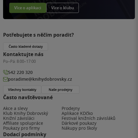
Více o aplikaci
Více o klubu
Potřebujete s něčím poradit?
Často kladené dotazy
Kontaktujte nás
Po–Pá:
8:00–17:00
542 220 320
poradime@knihydobrovsky.cz
Všechny kontakty
Naše prodejny
Často navštěvované
Akce a slevy
Prodejny
Klub Knihy Dobrovský
Aplikace KDčko
Knižní závisláci
Festival knižních závisláků
Affiliate spolupráce
Dárkové poukazy
Poukazy pro firmy
Nákupy pro školy
Dodací podmínky