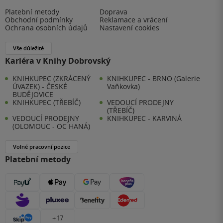
Platební metody
Doprava
Obchodní podmínky
Reklamace a vrácení
Ochrana osobních údajů
Nastavení cookies
Vše důležité
Kariéra v Knihy Dobrovský
KNIHKUPEC (ZKRÁCENÝ
KNIHKUPEC - BRNO (Galerie
ÚVAZEK) - ČESKÉ
Vaňkovka)
BUDĚJOVICE
KNIHKUPEC (TŘEBÍČ)
VEDOUCÍ PRODEJNY
(TŘEBÍČ)
VEDOUCÍ PRODEJNY
KNIHKUPEC - KARVINÁ
(OLOMOUC - OC HANÁ)
Volné pracovní pozice
Platební metody
+ 17