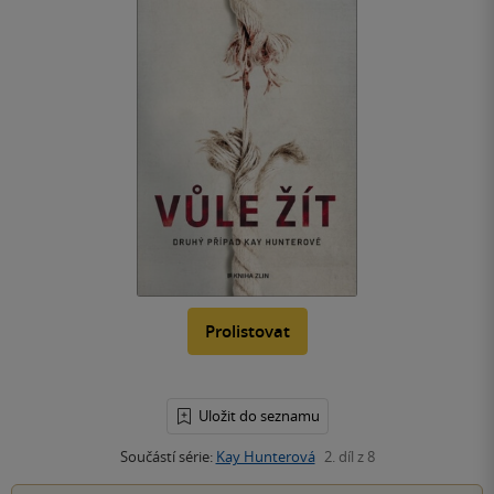
Prolistovat
Uložit do seznamu
Součástí série:
Kay Hunterová
2. díl z 8