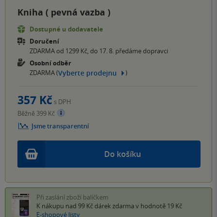
Kniha (
pevná vazba
)
Dostupné u dodavatele
Doručení
ZDARMA od 1299 Kč, do 17. 8. předáme dopravci
Osobní odběr
Vyberte prodejnu
ZDARMA (
)
357 Kč
s DPH
Běžně 399 Kč
Jsme transparentní
Do košíku
Při zaslání zboží balíčkem
K nákupu nad 99 Kč
dárek zdarma
v hodnotě 19 Kč
E-shopové listy