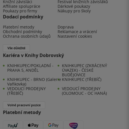
Knižní závisláci
Festival knižních závisláků
Affiliate spolupráce
Dárkové poukazy
Poukazy pro firmy
Nákupy pro školy
Dodací podmínky
Platební metody
Doprava
Obchodní podmínky
Reklamace a vrácení
Ochrana osobních údajů
Nastavení cookies
Vše důležité
Kariéra v Knihy Dobrovský
KNIHKUPEC/POKLADNÍ -
KNIHKUPEC (ZKRÁCENÝ
PRAHA 5, ANDĚL
ÚVAZEK) - ČESKÉ
BUDĚJOVICE
KNIHKUPEC - BRNO (Galerie
KNIHKUPEC (TŘEBÍČ)
Vaňkovka)
VEDOUCÍ PRODEJNY
VEDOUCÍ PRODEJNY
(TŘEBÍČ)
(OLOMOUC - OC HANÁ)
Volné pracovní pozice
Platební metody