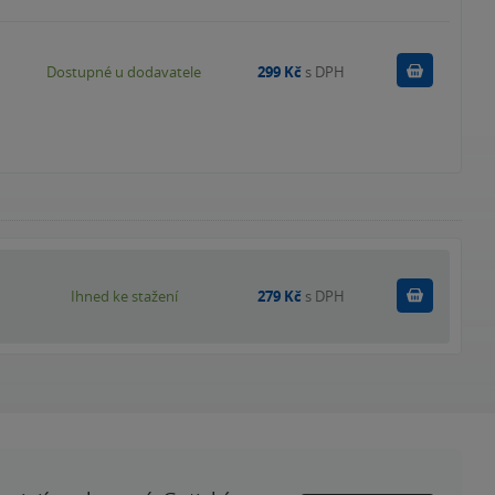
Do košík
Dostupné u dodavatele
299 Kč
s DPH
Koupit
Ihned ke stažení
279 Kč
s DPH