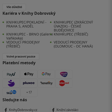
Vše důležité
Kariéra v Knihy Dobrovský
KNIHKUPEC/POKLADNÍ -
KNIHKUPEC (ZKRÁCENÝ
PRAHA 5, ANDĚL
ÚVAZEK) - ČESKÉ
BUDĚJOVICE
KNIHKUPEC - BRNO (Galerie
KNIHKUPEC (TŘEBÍČ)
Vaňkovka)
VEDOUCÍ PRODEJNY
VEDOUCÍ PRODEJNY
(TŘEBÍČ)
(OLOMOUC - OC HANÁ)
Volné pracovní pozice
Platební metody
+ 17
Sledujte nás
KnihyDobrovsky.cz
Knižní závisláci