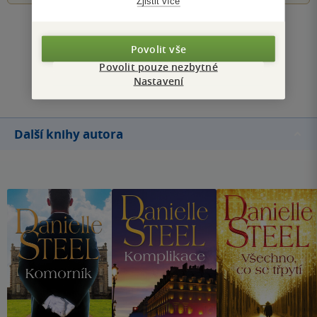
Zjistit více
Zobrazit všechna hodnocení
Povolit vše
Povolit pouze nezbytné
Přidat hodnocení
Nastavení
Další knihy autora