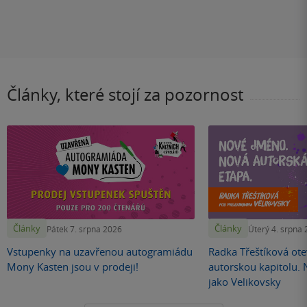
Články, které stojí za pozornost
Články
Články
Pátek 7. srpna 2026
Úterý 4. srpna
Vstupenky na uzavřenou autogramiádu
Radka Třeštíková otev
Mony Kasten jsou v prodeji!
autorskou kapitolu.
jako Velikovsky