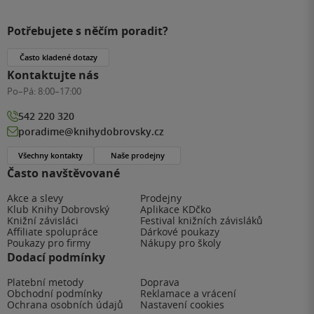
Potřebujete s něčím poradit?
Často kladené dotazy
Kontaktujte nás
Po–Pá:
8:00–17:00
542 220 320
poradime@knihydobrovsky.cz
Všechny kontakty
Naše prodejny
Často navštěvované
Akce a slevy
Prodejny
Klub Knihy Dobrovský
Aplikace KDčko
Knižní závisláci
Festival knižních závisláků
Affiliate spolupráce
Dárkové poukazy
Poukazy pro firmy
Nákupy pro školy
Dodací podmínky
Platební metody
Doprava
Obchodní podmínky
Reklamace a vrácení
Ochrana osobních údajů
Nastavení cookies