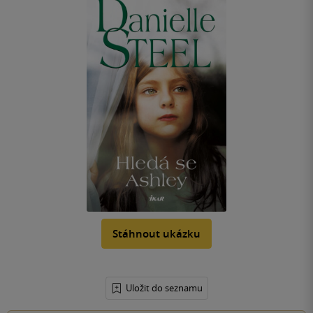
Stáhnout ukázku
Uložit do seznamu