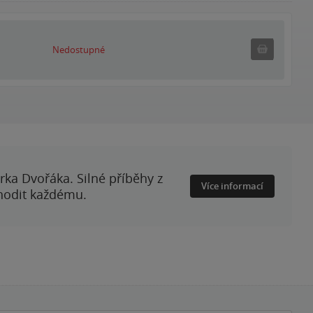
Nedostupné
Nedostupné
rka Dvořáka. Silné příběhy z
Více informací
 hodit každému.