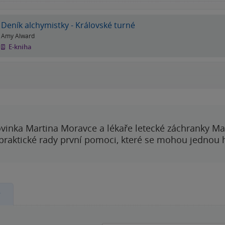
Deník alchymistky - Královské turné
Amy Alward
E-kniha
vinka Martina Moravce a lékaře letecké záchranky Ma
 praktické rady první pomoci, které se mohou jednou
y