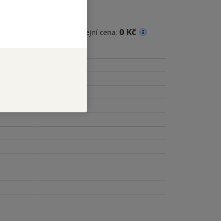
0 Kč
cena
Minimální prodejní cena: