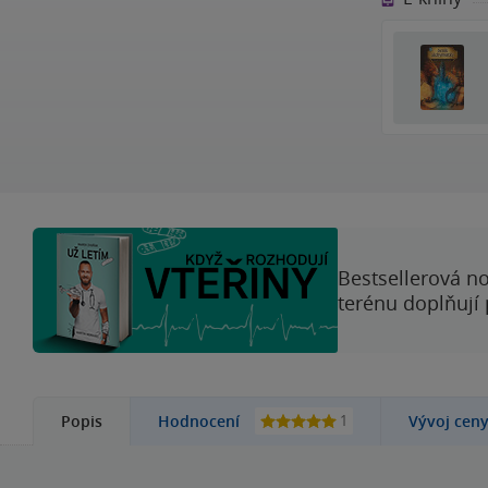
Bestsellerová no
terénu doplňují
1
Popis
Hodnocení
Vývoj cen