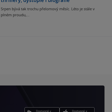
thrillery, dystopie i biografie
Srpen bývá tak trochu přelomový měsíc. Léto je stále v
plném proudu,...