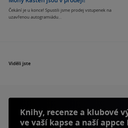
Mony Kasten jsou v prodeji!
Čekání je u konce! Spustili jsme prodej vstupenek na
uzavřenou autogramiádu...
Viděli jste
Knihy, recenze a klubové 
ve vaší kapse a naší appce