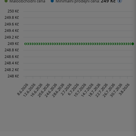
249 Kč
Maloobchodní cena
Minimální prodejní cena: