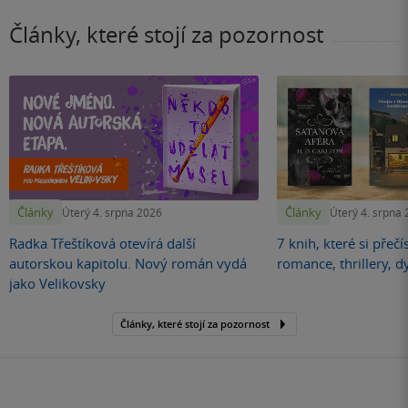
Články, které stojí za pozornost
Články
Články
Úterý 4. srpna 2026
Úterý 4. srpna
Radka Třeštíková otevírá další
7 knih, které si přečí
autorskou kapitolu. Nový román vydá
romance, thrillery, d
jako Velikovsky
Články, které stojí za pozornost