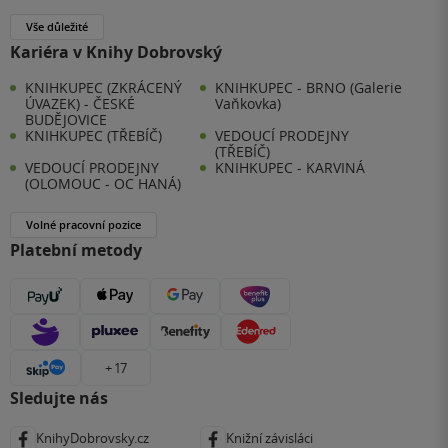
Vše důležité
Kariéra v Knihy Dobrovský
KNIHKUPEC (ZKRÁCENÝ
KNIHKUPEC - BRNO (Galerie
ÚVAZEK) - ČESKÉ
Vaňkovka)
BUDĚJOVICE
KNIHKUPEC (TŘEBÍČ)
VEDOUCÍ PRODEJNY
(TŘEBÍČ)
VEDOUCÍ PRODEJNY
KNIHKUPEC - KARVINÁ
(OLOMOUC - OC HANÁ)
Volné pracovní pozice
Platební metody
+ 17
Sledujte nás
KnihyDobrovsky.cz
Knižní závisláci