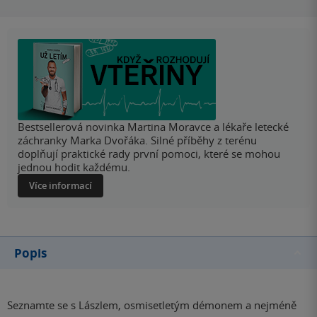
Bestsellerová novinka Martina Moravce a lékaře letecké
záchranky Marka Dvořáka. Silné příběhy z terénu
doplňují praktické rady první pomoci, které se mohou
jednou hodit každému.
Více informací
Popis
Seznamte se s Lászlem, osmisetletým démonem a nejméně