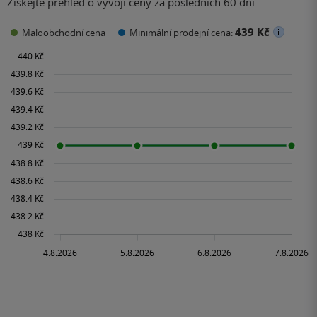
Získejte přehled o vývoji ceny za posledních 60 dní.
439 Kč
Maloobchodní cena
Minimální prodejní cena: