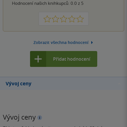
Hodnocení našich knihkupců: 0.0 z 5
1
2
3
4
5
Zobrazit všechna hodnocení
Přidat hodnocení
Vývoj ceny
Vývoj ceny