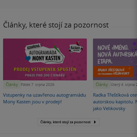
Články, které stojí za pozornost
Články
Články
Pátek 7. srpna 2026
Úterý 4. srpna
Vstupenky na uzavřenou autogramiádu
Radka Třeštíková otev
Mony Kasten jsou v prodeji!
autorskou kapitolu.
jako Velikovsky
Články, které stojí za pozornost