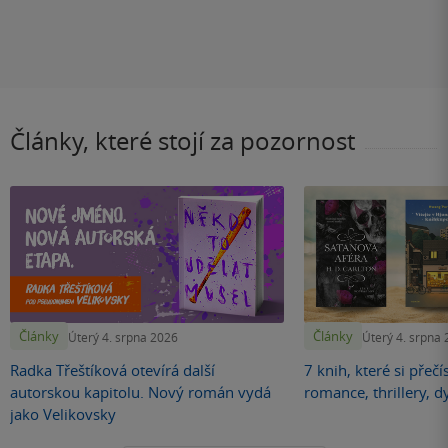
Články, které stojí za pozornost
Články
Články
Úterý 4. srpna 2026
Úterý 4. srpna
Radka Třeštíková otevírá další
7 knih, které si přečí
autorskou kapitolu. Nový román vydá
romance, thrillery, d
jako Velikovsky