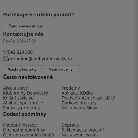
Potřebujete s něčím poradit?
Často kladené dotazy
Kontaktujte nás
Po–Pá:
8:00–17:00
542 220 320
poradime@knihydobrovsky.cz
Všechny kontakty
Naše prodejny
Často navštěvované
Akce a slevy
Prodejny
Klub Knihy Dobrovský
Aplikace KDčko
Knižní závisláci
Festival knižních závisláků
Affiliate spolupráce
Dárkové poukazy
Poukazy pro firmy
Nákupy pro školy
Dodací podmínky
Platební metody
Doprava
Obchodní podmínky
Reklamace a vrácení
Ochrana osobních údajů
Nastavení cookies