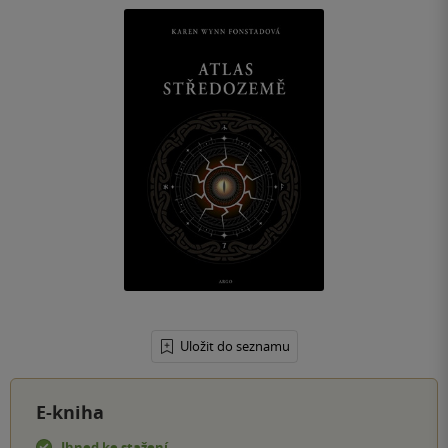
Uložit do seznamu
E-kniha
Ihned ke stažení