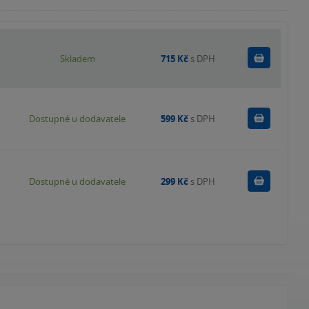
Do košík
Skladem
715 Kč
s DPH
Do košík
Dostupné u dodavatele
599 Kč
s DPH
Do košík
Dostupné u dodavatele
299 Kč
s DPH