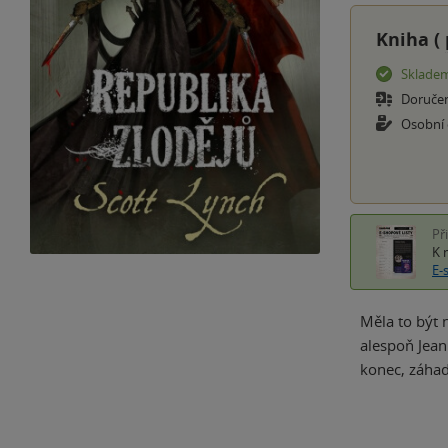
Kniha (
Sklade
Doruče
Osobní
Př
K 
E-
Měla to být n
alespoň Jean
konec, záhad