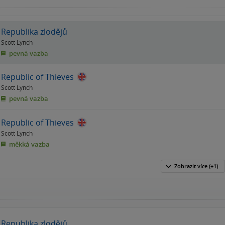
Republika zlodějů
Scott Lynch
pevná vazba
Republic of Thieves
Scott Lynch
pevná vazba
Republic of Thieves
Scott Lynch
měkká vazba
Zobrazit
více
(+1)
Republika zlodějů