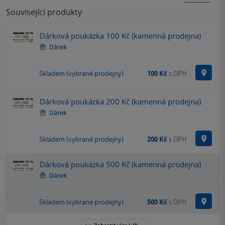
Související produkty
Dárková poukázka 100 Kč (kamenná prodejna)
Dárek
Na p
Skladem (vybrané prodejny)
100 Kč
s DPH
Dárková poukázka 200 Kč (kamenná prodejna)
Dárek
Na p
Skladem (vybrané prodejny)
200 Kč
s DPH
Dárková poukázka 500 Kč (kamenná prodejna)
Dárek
Na p
Skladem (vybrané prodejny)
500 Kč
s DPH