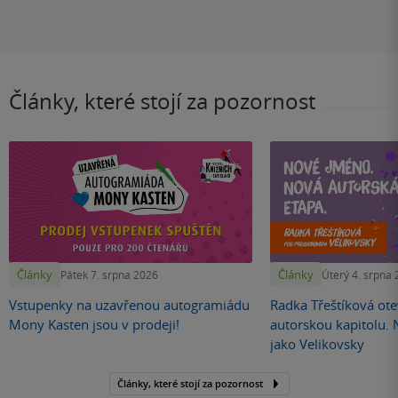
Články, které stojí za pozornost
Články
Články
Pátek 7. srpna 2026
Úterý 4. srpna
Vstupenky na uzavřenou autogramiádu
Radka Třeštíková otev
Mony Kasten jsou v prodeji!
autorskou kapitolu.
jako Velikovsky
Články, které stojí za pozornost