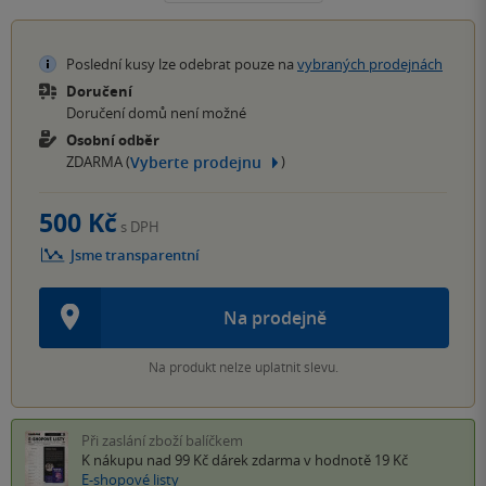
Poslední kusy lze odebrat pouze na
vybraných prodejnách
Doručení
Doručení domů není možné
Osobní odběr
Vyberte prodejnu
ZDARMA (
)
500 Kč
s DPH
Jsme transparentní
Na prodejně
Na produkt nelze uplatnit slevu.
Při zaslání zboží balíčkem
K nákupu nad 99 Kč
dárek zdarma
v hodnotě 19 Kč
E-shopové listy