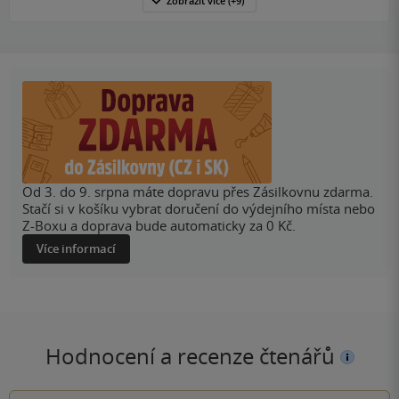
Zobrazit
více
(+9)
Od 3. do 9. srpna máte dopravu přes Zásilkovnu zdarma.
Stačí si v košíku vybrat doručení do výdejního místa nebo
Z-Boxu a doprava bude automaticky za 0 Kč.
Více informací
Hodnocení a recenze čtenářů