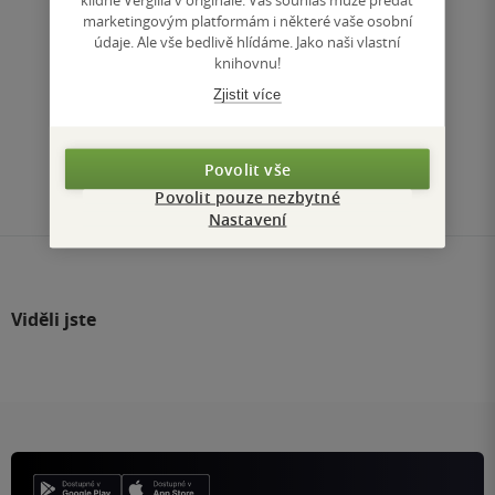
marketingovým platformám i některé vaše osobní
údaje. Ale vše bedlivě hlídáme. Jako naši vlastní
knihovnu!
Zjistit více
Články, které stojí za pozornost
Povolit vše
Povolit pouze nezbytné
Nastavení
Viděli jste