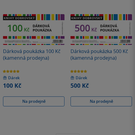
Dárková poukázka 100 Kč
Dárková poukázka 500 Kč
(kamenná prodejna)
(kamenná prodejna)
5.0
5.0
z
z
5
5
Dárek
Dárek
hvězdiček
hvězdiček
100 Kč
500 Kč
Na prodejně
Na prodejně