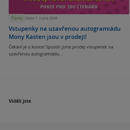
Články
Pátek 7. srpna 2026
Vstupenky na uzavřenou autogramiádu
Mony Kasten jsou v prodeji!
Čekání je u konce! Spustili jsme prodej vstupenek na
uzavřenou autogramiádu...
Viděli jste