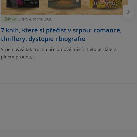
Násled
Články
Úterý 4. srpna 2026
7 knih, které si přečíst v srpnu: romance,
thrillery, dystopie i biografie
Srpen bývá tak trochu přelomový měsíc. Léto je stále v
plném proudu,...