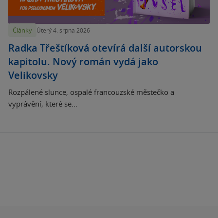
Články
Úterý 4. srpna 2026
Radka Třeštíková otevírá další autorskou
kapitolu. Nový román vydá jako
Velikovsky
Rozpálené slunce, ospalé francouzské městečko a
vyprávění, které se...