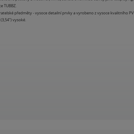
ce TUBBZ.
atelské předměty - vysoce detailní prvky a vyrobeno z vysoce kvalitního PV
 (3,54") vysoké.