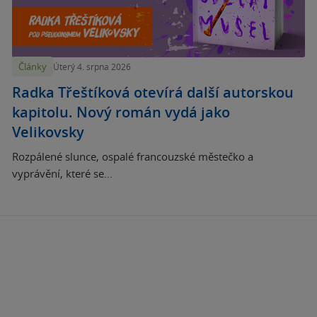
Články
Úterý 4. srpna 2026
Radka Třeštíková otevírá další autorskou
kapitolu. Nový román vydá jako
Velikovsky
Rozpálené slunce, ospalé francouzské městečko a
vyprávění, které se...