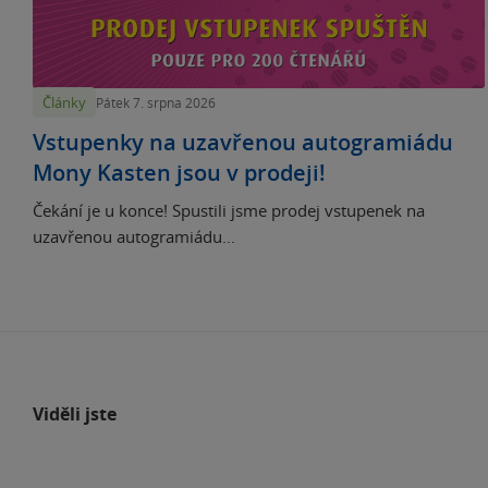
Články
Pátek 7. srpna 2026
Vstupenky na uzavřenou autogramiádu
Mony Kasten jsou v prodeji!
Čekání je u konce! Spustili jsme prodej vstupenek na
uzavřenou autogramiádu...
Viděli jste