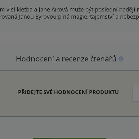
 visí kletba a Jane Airová může být poslední nadějí n
rovaná Janou Eyrovou plná magie, tajemství a nebezp
Hodnocení a recenze čtenářů
PŘIDEJTE SVÉ HODNOCENÍ PRODUKTU