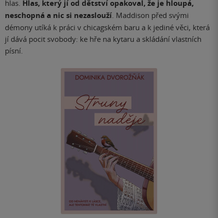
hlas.
Hlas, který jí od dětství opakoval, že je hloupá,
neschopná a nic si nezaslouží
. Maddison před svými
démony utíká k práci v chicagském baru a k jediné věci, která
jí dává pocit svobody: ke hře na kytaru a skládání vlastních
písní.