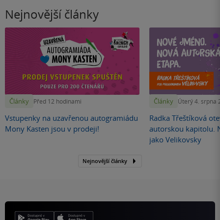
Nejnovější články
Články
Články
Před 12 hodinami
Úterý 4. srpna
Vstupenky na uzavřenou autogramiádu
Radka Třeštíková otev
Mony Kasten jsou v prodeji!
autorskou kapitolu.
jako Velikovsky
Nejnovější články