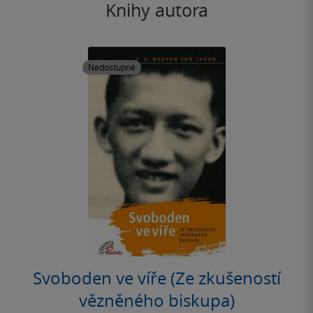
Knihy autora
Nedostupné
Svoboden ve víře (Ze zkušeností
vězněného biskupa)